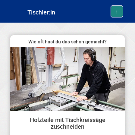
generating new hash
Tischler:in
1
Wie oft hast du das schon gemacht?
Holzteile mit Tischkreissäge
zuschneiden