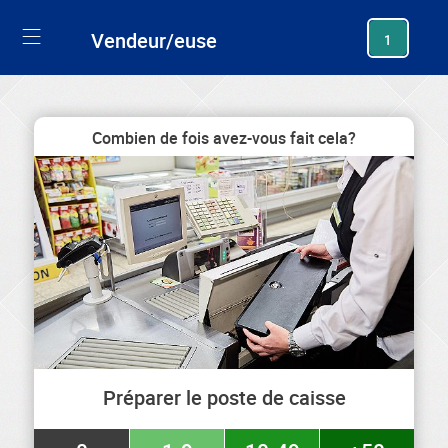
generating new hash
Vendeur/euse
1
Combien de fois avez-vous fait cela?
Préparer le poste de caisse