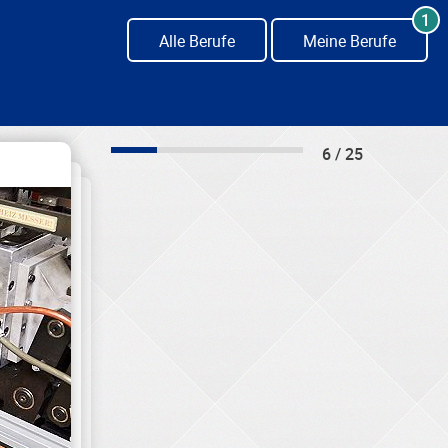
1
Alle Berufe
Meine Berufe
6 / 25