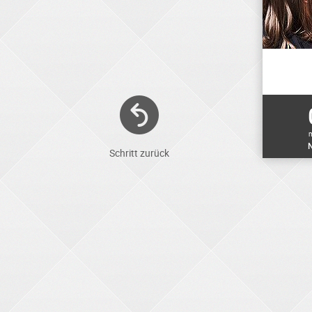
N
Schritt zurück
ELEKTRONIKER