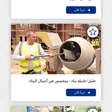
ابدأ الآن
عامل/عاملة بناء - متخصص في أعمال البناء
ابدأ الآن