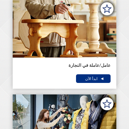
عامل/عاملة في النجارة
ابدأ الآن