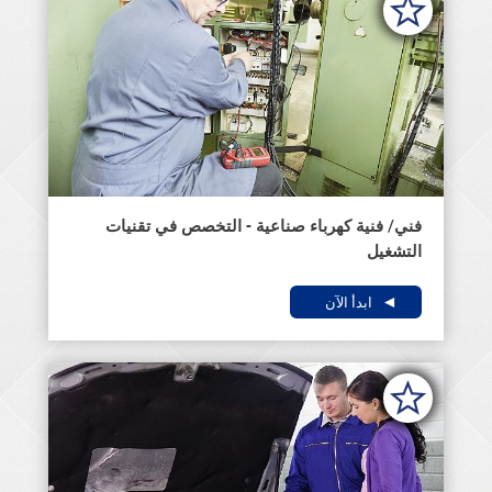
فني/ فنية كهرباء صناعية - التخصص في تقنيات
التشغيل
ابدأ الآن