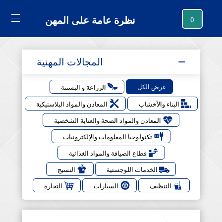
نظرة عامة على المهن
0
المجالات المهنية
عرض الكل
الزراعة و البستنة
البناء والأخشاب
المعادن والمواد البلاستيكية
المعادن والمواد الصحة والعناية الشخصية
تكنولوجيا المعلومات والإلكترونيات
قطاع الضيافة والمواد الغذائية
الخدمات اللوجستية
النسيج
التنظيف
السيارات
التجارة