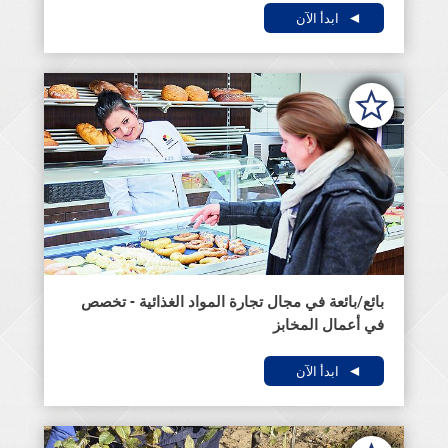
ابدأ الآن
بائع/بائعة في مجال تجارة المواد الغذائية - تخصص
في أعمال المخابز
ابدأ الآن