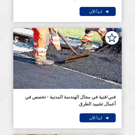
ابدأ الآن
فني/فنية في مجال الهندسة المدنية - تخصص في
أعمال تشييد الطرق
ابدأ الآن