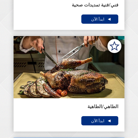
فني/فنية تمديدات صحية
ابدأ الآن
الطاهي/الطاهية
ابدأ الآن