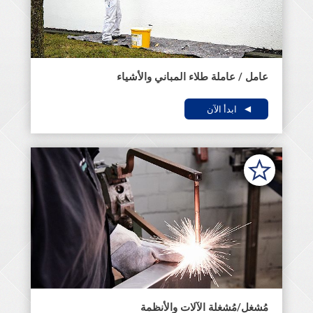
عامل / عاملة طلاء المباني والأشياء
ابدأ الآن
مُشغل/مُشغلة الآلات والأنظمة