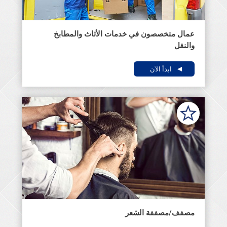
عمال متخصصون في خدمات الأثاث والمطابخ
والنقل
ابدأ الآن
مصفف/مصففة الشعر