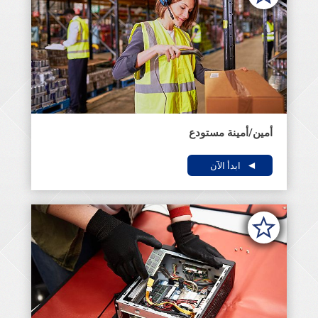
أمين/أمينة مستودع
ابدأ الآن