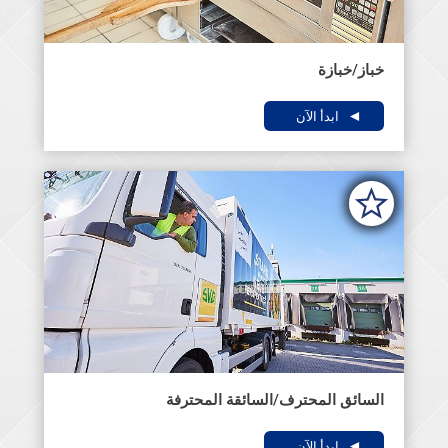
خباز/خبازة
ابدأ الآن
السائق المحترف/السائقة المحترفة
ابدأ الآن