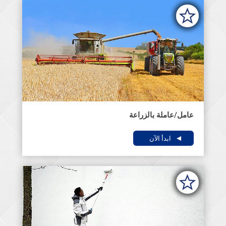
عامل/عاملة بالزراعة
ابدأ الآن